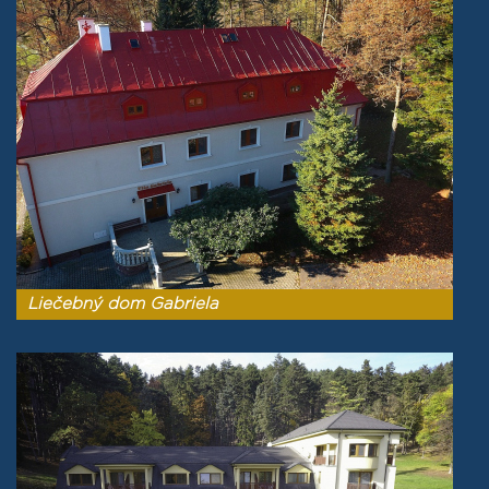
Liečebný dom Gabriela