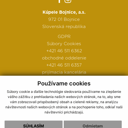
Kúpele Bojnice, a.s.
972 01 Bojnice
Slovenská republika
GDPR
Súbory Cookies
+421 46 511 6362
obchodné oddelenie
+421 46 511 6357
prijímacia kancelária
Používame cookies
Ako nás nájdete
Súbory cookie a ďalšie technológie sledovania používame na zlepšenie
vášho zážitku z prehliadania našich webových stránok, na to, aby sme
Obchodné podmienky
vám zobrazovali prispôsobený obsah a cielené reklamy, na analýzu
návštevnosti našich webových stránok a na pochopenie toho, odkiaľ naši
návštevníci prichádzajú.
Ubytovací poriadok
SÚHLASÍM
Odmietam