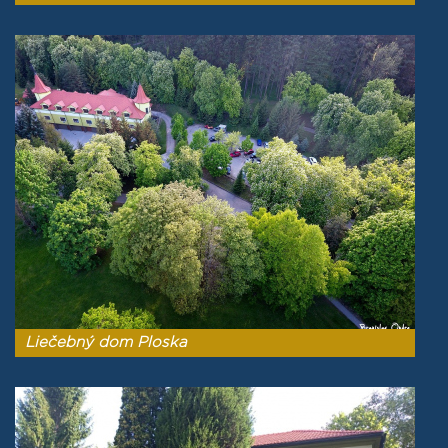
Liečebný dom Ploska