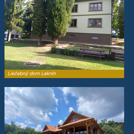
Liečebný dom Leknín