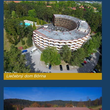
Liečebný dom Bôrina