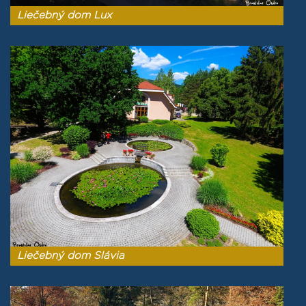
Liečebný dom Lux
Liečebný dom Slávia