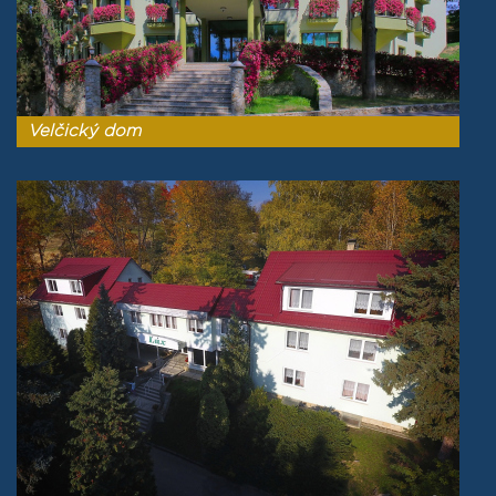
Velčický dom