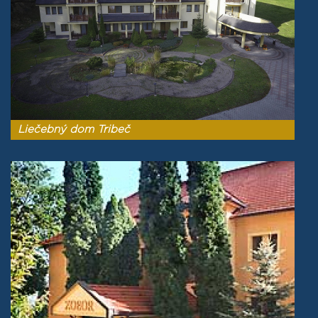
Liečebný dom Tribeč