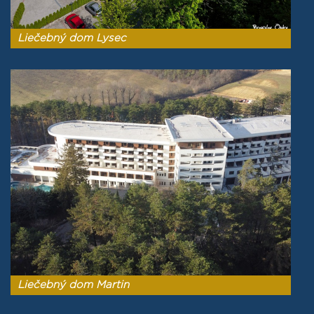
Liečebný dom Lysec
Liečebný dom Martin