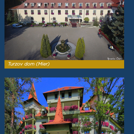
Turzov dom (Mier)