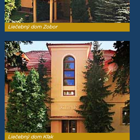
Liečebný dom Zobor
Liečebný dom Kľak