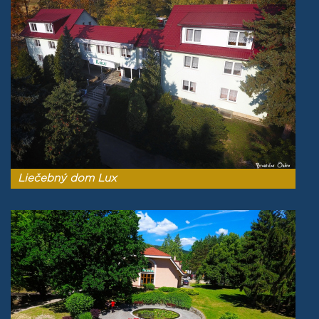
Liečebný dom Lux