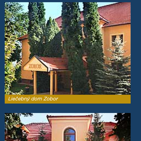
Liečebný dom Zobor