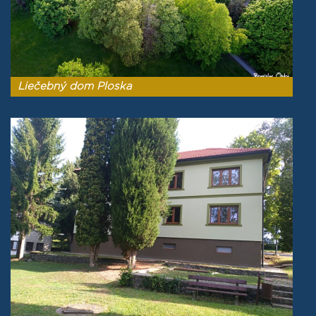
Liečebný dom Ploska