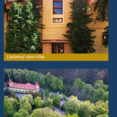
Liečebný dom Kľak