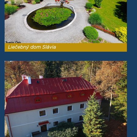
Liečebný dom Slávia