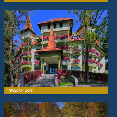
Velčický dom