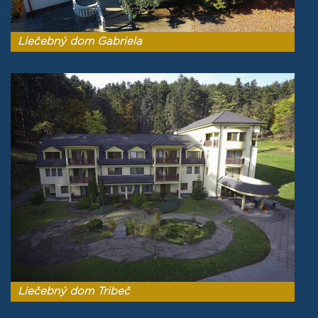
Liečebný dom Gabriela
Liečebný dom Tribeč