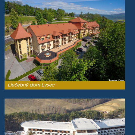
Liečebný dom Lysec