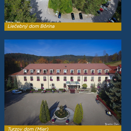
Liečebný dom Bôrina
Turzov dom (Mier)