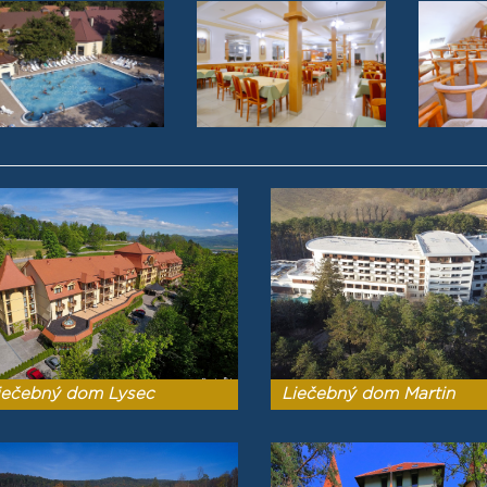
iečebný dom Lysec
Liečebný dom Martin