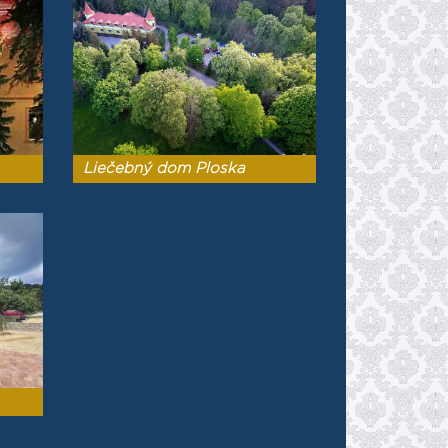
Liečebný dom Ploska