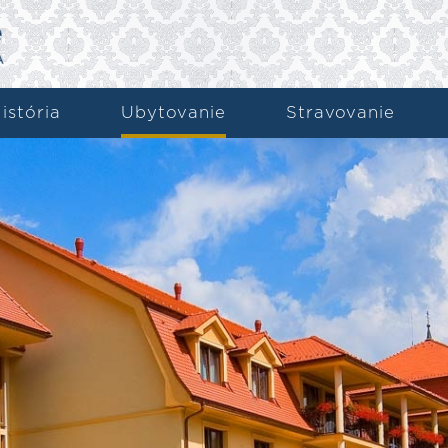
istória
Ubytovanie
Stravovanie