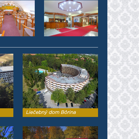
Liečebný dom Bôrina