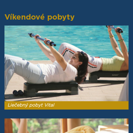
Víkendové pobyty
Liečebný pobyt Vital