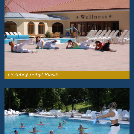
Liečebný pobyt Klasik