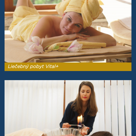
Liečebný pobyt Vital+