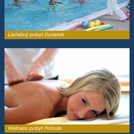
Liečebný pobyt Dynamik
Wellness pobyt Pohoda