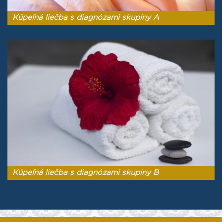
Kúpeľná liečba s diagnózami skupiny A
Kúpeľná liečba s diagnózami skupiny B