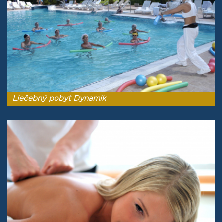
Liečebný pobyt Dynamik