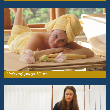
Liečebný pobyt Vital+