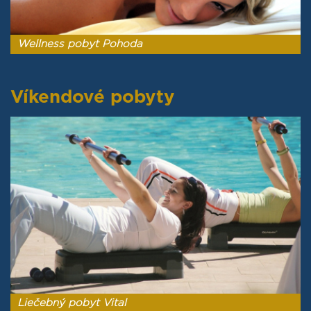
Wellness pobyt Pohoda
Víkendové pobyty
Liečebný pobyt Vital