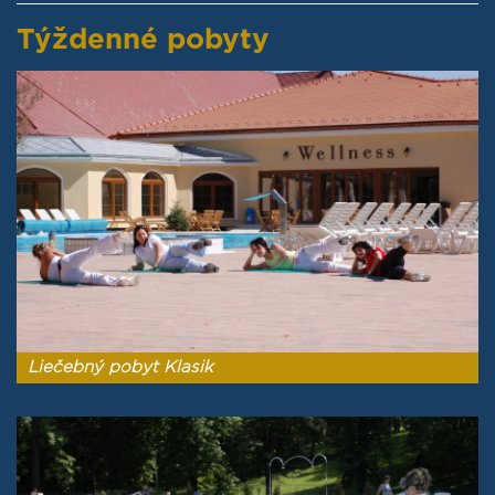
Týždenné pobyty
Liečebný pobyt Klasik