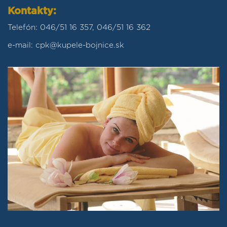
Kontakty:
Telefón: 046/51 16 357, 046/51 16 362
e-mail: cpk@kupele-bojnice.sk