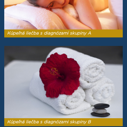
Kúpeľná liečba s diagnózami skupiny A
Kúpeľná liečba s diagnózami skupiny B