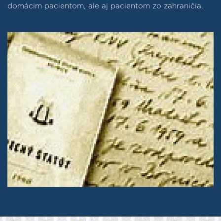
domácim pacientom, ale aj pacientom zo zahraničia.