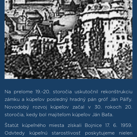
Na prelome 19.-20. storočia uskutočnil rekonštrukciu
zámku a kúpeľov posledný hradný pán gróf Ján Pálfy.
Novodobý rozvoj kúpeľov začal v 30. rokoch 20.
storočia, kedy bol majiteľom kúpeľov Ján Baťa.
Štatút kúpeľného miesta získali Bojnice 17. 6. 1959.
Odvtedy kúpeľnú starostlivosť poskytujeme nielen