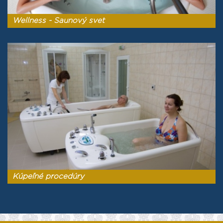
Wellness - Saunový svet
Kúpeľné procedúry