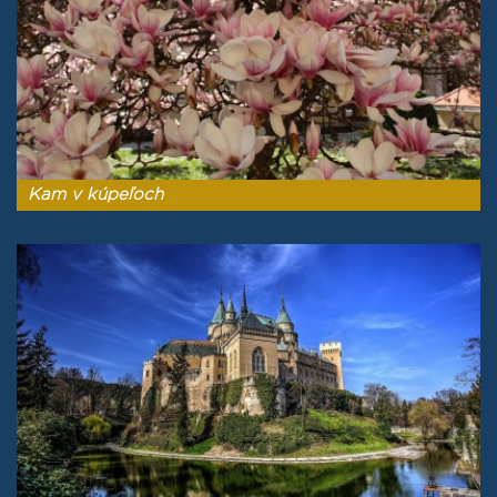
Kam v kúpeľoch