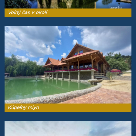
Voľný čas v okolí
Kúpeľný mlyn