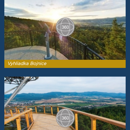
Vyhliadka Bojnice