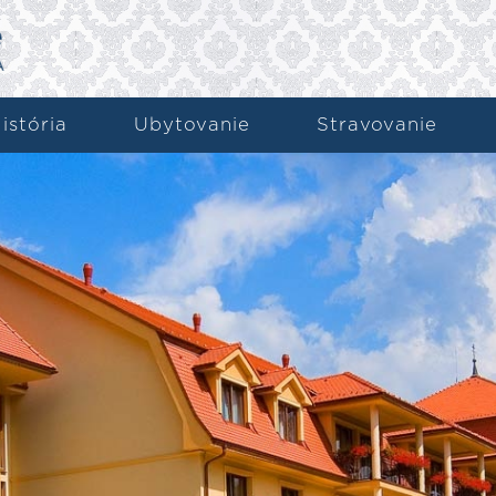
istória
Ubytovanie
Stravovanie