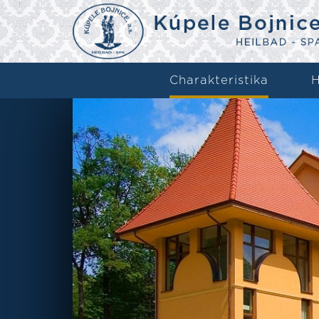
Charakteristika
H