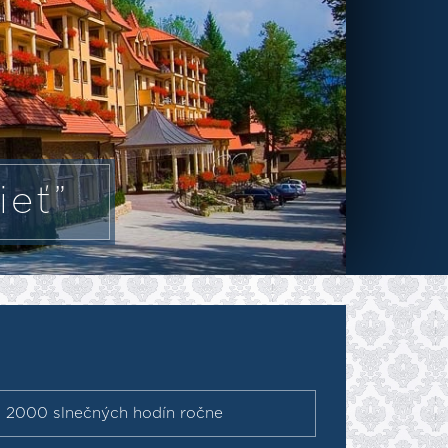
ieť”
• 2000 slnečných hodín ročne