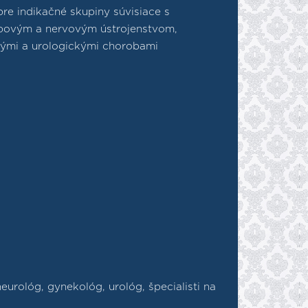
 pre indikačné skupiny súvisiace s
bovým a nervovým ústrojenstvom,
ými a urologickými chorobami
neurológ, gynekológ, urológ, špecialisti na